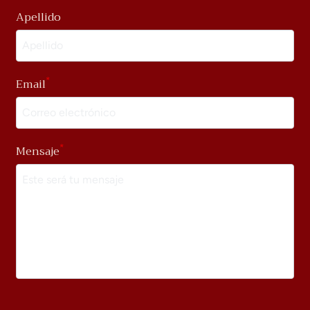
Apellido
*
Email
*
Mensaje