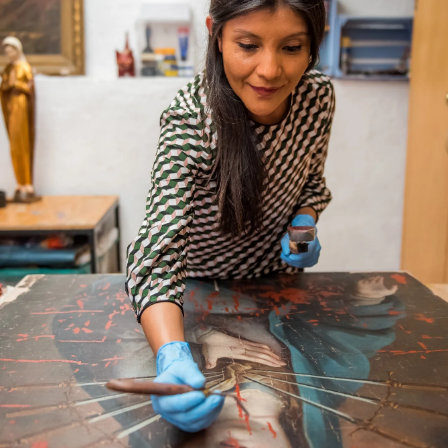
Instagram
SEARCH
AGAIN