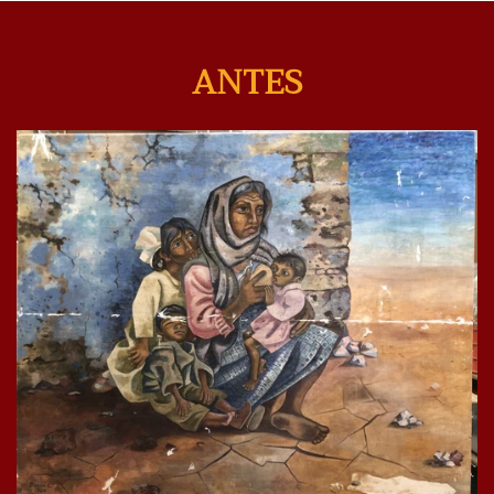
ANTES