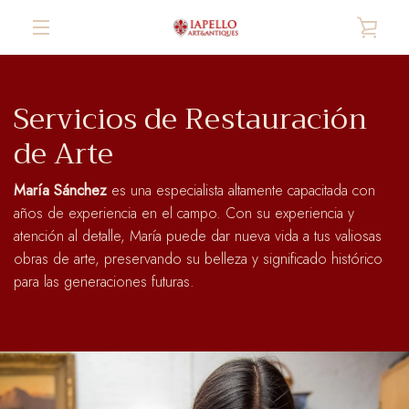
Skip
VIE
to
content
MENU
CAR
Servicios de Restauración
de Arte
María Sánchez
es una especialista altamente capacitada con
años de experiencia en el campo. Con su experiencia y
atención al detalle, María puede dar nueva vida a tus valiosas
obras de arte, preservando su belleza y significado histórico
para las generaciones futuras.